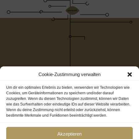
Cookie-Zustimmung verwalten
Um dir ein optimales Erlebnis zu bieten, verwenden wir Technologien wie
Cookies, um Geräteinformationen zu speichern und/oder darauf
zuzugreifen. Wenn du diesen Technologien zustimmst, können wir Daten
wie das Surfverhalten oder eindeutige IDs auf dieser Website verarbeiten.
Wenn du deine Zustimmung nicht erteilst oder zurückziehst, können
bestimmte Merkmale und Funktionen beeinträchtigt werden.
Akzeptieren